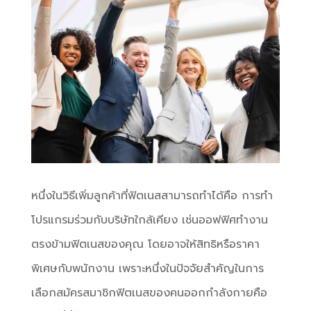
หนึ่งในวิธีเพิ่มลูกค้าที่ฟิตเนสสามารถทำได้คือ การทำ
โปรแกรมร่วมกับบริษัทใกล้เคียง เช่นออฟฟิศทำงาน
ตรงข้ามฟิตเนสของคุณ โดยอาจให้สิทธิหรือราคา
พิเศษกับพนักงาน เพราะหนึ่งในปัจจัยสำคัญในการ
เลือกสมัครสมาชิกฟิตเนสของคนออกกำลังกายคือ