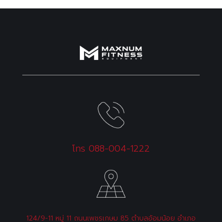
โทร 088-004-1222
124/9-11 หมู่ 11 ถนนเพชรเกษม 85 ตำบลอ้อมน้อย อำเภอ