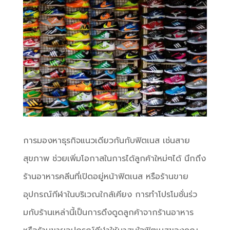
การมองหาธุรกิจแนวเดียวกันกับฟิตเนส เช่นสาย
สุขภาพ ช่วยเพิ่มโอกาสในการได้ลูกค้าใหม่ๆได้ นึกถึง
ร้านอาหารคลีนที่เปิดอยู่หน้าฟิตเนส หรือร้านขาย
อุปกรณ์กีฬาในบริเวณใกล้เคียง
การทำโปรโมชั่นร่ว
มกับร้านเหล่านี้เป็นการดึงดูดลูกค้าจากร้านอาหาร