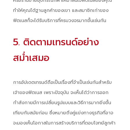
หรือร้านขายอุปกรณ์กีฬาให้มาสนใจฟิตเนสของคุณ
ทำให้คุณได้ฐานลูกค้าของเขา และสมาชิกเก่าของ
ฟิตเนสก็จะได้รับบริการที่ครบวงจรมากขึ้นเช่นกัน
5. ติดตามเทรนด์อย่าง
สม่ำเสมอ
การอัปเดตเทรนด์ถือเป็นเรื่องที่จำเป็นเช่นกันสำหรับ
เจ้าของฟิตเนส เพราะปัจจุบัน จะเห็นได้ว่าการออก
กำลังกายมีการเปลี่ยนรูปแบบและวิธีการมากยิ่งขึ้น
เทียบกับสมัยก่อน ซึ่งหมายถึงคู่แข่งทางธุรกิจที่อาจ
จะมองเห็นโอกาสในการสร้างบริการที่ตอบโจทย์ลูกค้า