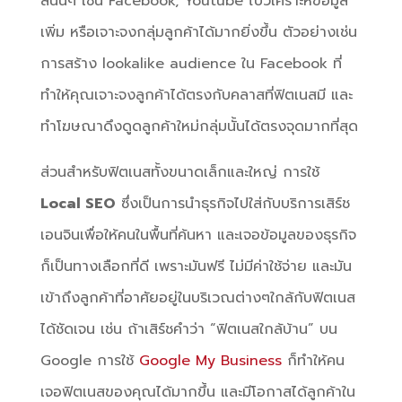
ลนั้นๆ เช่น Facebook, Youtube ไปวิเคราะห์ข้อมูล
เพิ่ม หรือเจาะจงกลุ่มลูกค้าได้มากยิ่งขึ้น ตัวอย่างเช่น
การสร้าง lookalike audience ใน Facebook ที่
ทำให้คุณเจาะจงลูกค้าได้ตรงกับคลาสที่ฟิตเนสมี และ
ทำโฆษณาดึงดูดลูกค้าใหม่กลุ่มนั้นได้ตรงจุดมากที่สุด
ส่วนสำหรับฟิตเนสทั้งขนาดเล็กและใหญ่ การใช้
Local SEO
ซึ่งเป็นการนำธุรกิจไปใส่กับบริการเสิร์ช
เอนจินเพื่อให้คนในพื้นที่ค้นหา และเจอข้อมูลของธุรกิจ
ก็เป็นทางเลือกที่ดี เพราะมันฟรี ไม่มีค่าใช้จ่าย และมัน
เข้าถึงลูกค้าที่อาศัยอยู่ในบริเวณต่างๆใกล้กับฟิตเนส
ได้ชัดเจน เช่น ถ้าเสิร์ชคำว่า “ฟิตเนสใกล้บ้าน” บน
Google การใช้
Google My Business
ก็ทำให้คน
เจอฟิตเนสของคุณได้มากขึ้น และมีโอกาสได้ลูกค้าใน