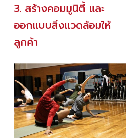
3. สร้างคอมมูนิตี้ และ
ออกแบบสิ่งแวดล้อมให้
ลูกค้า