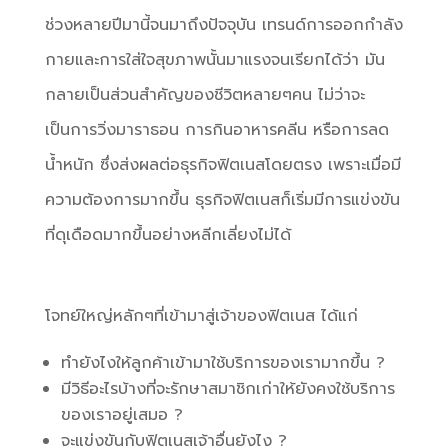
ช่วงหลายปีมานี้จนมาถึงปัจจุบัน เทรนด์การออกกำลัง
กายและการใส่ใจสุขภาพนั้นมาแรงจนเรียกได้ว่า มัน
กลายเป็นส่วนสำคัญของชีวิตหลายๆคน ไม่ว่าจะ
เป็นการวิ่งมาราธอน การกินอาหารคลีน หรือการลด
น้ำหนัก ซึ่งส่งผลต่อธุรกิจฟิตเนสโดยตรง เพราะเมื่อมี
ความต้องการมากขึ้น ธุรกิจฟิตเนสก็เริ่มมีการแข่งขัน
ที่ดุเดือดมากขึ้นอย่างหลีกเลี่ยงไม่ได้
โจทย์ใหญ่หลักๆที่เข้ามาสู่เจ้าของฟิตเนส ได้แก่
ทำยังไงให้ลูกค้าเข้ามาใช้บริการของเรามากขึ้น
?
มีวิธีอะไรบ้างที่จะรักษาสมาชิกเก่าให้ยังคงใช้บริการ
ของเราอยู่เสมอ
?
จะแข่งขันกับฟิตเนสเจ้าอื่นยังไง
?