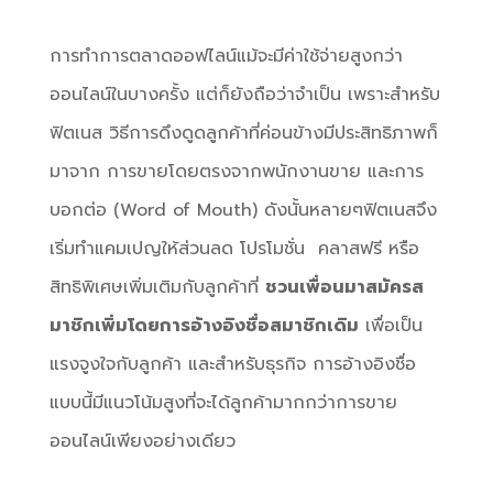
การทำการตลาดออฟไลน์แม้จะมีค่าใช้จ่ายสูงกว่า
ออนไลน์ในบางครั้ง แต่ก็ยังถือว่าจำเป็น เพราะสำหรับ
ฟิตเนส วิธีการดึงดูดลูกค้าที่ค่อนข้างมีประสิทธิภาพก็
มาจาก การขายโดยตรงจากพนักงานขาย และการ
บอกต่อ (Word of Mouth) ดังนั้นหลายๆฟิตเนสจึง
เริ่มทำแคมเปญให้ส่วนลด โปรโมชั่น คลาสฟรี หรือ
สิทธิพิเศษเพิ่มเติมกับลูกค้าที่
ชวนเพื่อนมาสมัครส
มาชิกเพิ่มโดยการอ้างอิงชื่อสมาชิกเดิม
เพื่อเป็น
แรงจูงใจกับลูกค้า และสำหรับธุรกิจ การอ้างอิงชื่อ
แบบนี้มีแนวโน้มสูงที่จะได้ลูกค้ามากกว่าการขาย
ออนไลน์เพียงอย่างเดียว