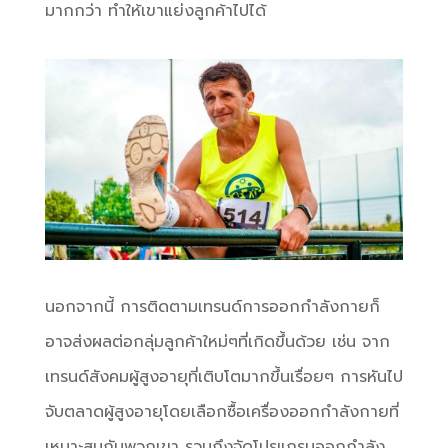
มากกว่า ทำให้เขาแย่งลูกค้าไปได้
นอกจากนี้ การติดตามเทรนด์การออกกำลังกายก็
อาจส่งผลต่อกลุ่มลูกค้าใหม่ๆที่เกิดขึ้นด้วย เช่น จาก
เทรนด์สังคมผู้สูงอายุที่เติบโตมากขึ้นเรื่อยๆ การหันไป
จับตลาดผู้สูงอายุโดยเลือกซื้อเครื่องออกกำลังกายที่
เหมาะสมกับพวกเขา รวมถึงจัดโปรแกรมออกกำลัง