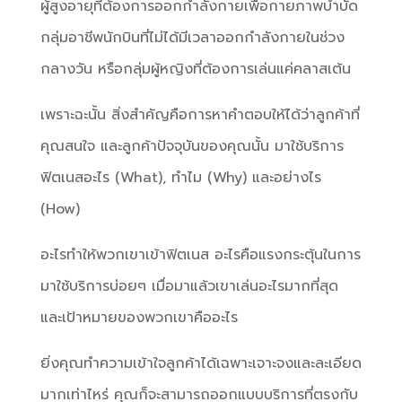
ผู้สูงอายุที่ต้องการออกกำลังกายเพื่อกายภาพบำบัด
กลุ่มอาชีพนักบินที่ไม่ได้มีเวลาออกกำลังกายในช่วง
กลางวัน หรือกลุ่มผู้หญิงที่ต้องการเล่นแค่คลาสเต้น
เพราะฉะนั้น สิ่งสำคัญคือการหาคำตอบให้ได้ว่าลูกค้าที่
คุณสนใจ และลูกค้าปัจจุบันของคุณนั้น มาใช้บริการ
ฟิตเนสอะไร (What), ทำไม (Why) และอย่างไร
(How)
อะไรทำให้พวกเขาเข้าฟิตเนส อะไรคือแรงกระตุ้นในการ
มาใช้บริการบ่อยๆ เมื่อมาแล้วเขาเล่นอะไรมากที่สุด
และเป้าหมายของพวกเขาคืออะไร
ยิ่งคุณทำความเข้าใจลูกค้าได้เฉพาะเจาะจงและละเอียด
มากเท่าไหร่ คุณก็จะสามารถออกแบบบริการที่ตรงกับ